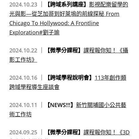
2024.10.23 ｜
【跨域系列講座】
影視配樂留學的
光與影—從芝加哥到好萊塢的前線探秘 From
Chicago To Hollywood: A Frontline
Exploration#劉子瑜
2024.10.22 ｜
【微學分課程】
課程報你知！《攝
影工作坊》
2024.10.16 ｜
【跨域學程說明會】
113年創作類
跨域學程導生座談會
2024.10.11 ｜
【NEWS!!!】
新竹關埔國小公共藝
術工作坊
2024.09.25 ｜
【微學分課程】
課程報你知！《3D