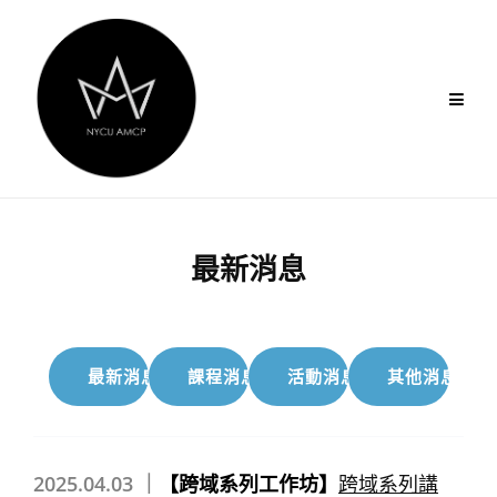
Skip
to
content
最新消息
最新消息
課程消息
活動消息
其他消息
2025.04.03 ｜
【跨域系列工作坊】
跨域系列講