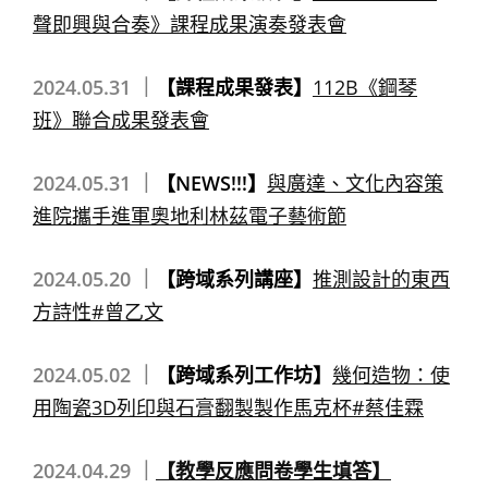
聲即興與合奏》課程成果演奏發表會
2024.05.31 ｜
【課程成果發表】
112B《鋼琴
班》聯合成果發表會
2024.05.31 ｜
【NEWS!!!】
與廣達、文化內容策
進院攜手進軍奧地利林茲電子藝術節
2024.05.20 ｜
【跨域系列講座】
推測設計的東西
方詩性#曾乙文
2024.05.02 ｜
【跨域系列工作坊】
幾何造物：使
用陶瓷3D列印與石膏翻製製作馬克杯#蔡佳霖
2024.04.29 ｜
【教學反應問卷學生填答】