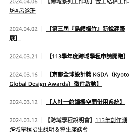
2024.04.06 ｜
【跨域系列工作坊】
金工結構工作
坊#呂浴珊
2024.04.02 ｜
【第三屆『島嶼構竹』新銳建築
展】
2024.03.21 ｜
【113學年度跨域學程申請開跑】
2024.03.16 ｜
【京都全球設計獎 KGDA（Kyoto
Global Design Awards）徵件啟動】
2024.03.12 ｜
【人社一館鐘樓空間借用系統】
2024.03.12 ｜
【跨域學程說明會】
113年創作類
跨域學程招生說明＆導生座談會