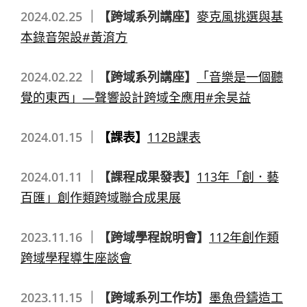
2024.02.25 ｜
【跨域系列講座】
麥克風挑選與基
本錄音架設#黃淯方
2024.02.22 ｜
【跨域系列講座】
「音樂是一個聽
覺的東西」—聲響設計跨域全應用#余昊益
2024.01.15 ｜
【課表】
112B課表
2024.01.11 ｜
【課程成果發表】
113年「創．藝
百匯」創作類跨域聯合成果展
2023.11.16 ｜
【跨域學程說明會】
112年創作類
跨域學程導生座談會
2023.11.15 ｜
【跨域系列工作坊】
墨魚骨鑄造工