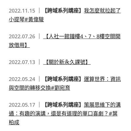
2022.11.15 ｜
【跨域系列講座】
我怎麼就拉起了
小提琴#黃偉駿
2022.07.26 ｜
【人社一館鐘樓4、7、8樓空間開
放借用】
2022.07.13 ｜
【關於新永久課號】
2022.05.24 ｜
【跨域系列講座】
運算世界：資訊
與空間的轉移交換#劉宛育
2022.05.17 ｜
【跨域系列講座】
策展思維下的溝
通：有趣的演講，還是有道理的單口喜劇？#葉
柏成