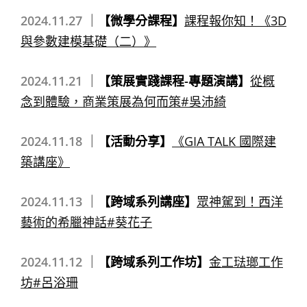
2024.11.27 ｜
【微學分課程】
課程報你知！《3D
與參數建模基礎（二）》
2024.11.21 ｜
【策展實踐課程-專題演講】
從概
念到體驗，商業策展為何而策#吳沛綺
2024.11.18 ｜
【活動分享】
《GIA TALK 國際建
築講座》
2024.11.13 ｜
【跨域系列講座】
眾神駕到！西洋
藝術的希臘神話#葵花子
2024.11.12 ｜
【跨域系列工作坊】
金工琺瑯工作
坊#呂浴珊