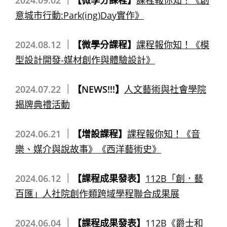
2024.09.02 ｜
【微學分課程】
課程報你知！《創
意城市行動:Park(ing)Day實作》
2024.08.12 ｜
【微學分課程】
課程報你知！《模
型設計開發-媒材創作與體驗設計》
2024.07.22 ｜
【NEWS!!!】
人文藝術與社會學院
揭牌典禮活動
2024.06.21 ｜
【增設課程】
課程報你知！《音
樂、媒介與說故事》《西洋藝術史》
2024.06.12 ｜
【課程成果發表】
112B「創．藝
百匯」人社院創作類跨域學程聯合成果展
2024.06.04 ｜
【課程成果發表】
112B《爵士和