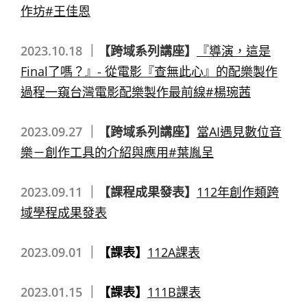
作坊#王佳恩
2023.10.18 ｜
【跨域系列講座】
『導演，這是
Final了嗎？』- 從電影『查無此心』的配樂製作
過程一窺台灣電影配樂製作最前線#楊琬茜
2023.09.27 ｜
【跨域系列講座】
當AI遇見數位音
樂－創作工具的介紹與應用#葉胤呈
2023.09.11 ｜
【課程成果發表】
112年創作類跨
域學程成果發表
2023.09.01 ｜
【課表】
112A課表
2023.01.15 ｜
【課表】
111B課表