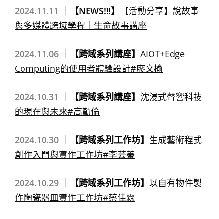
2024.11.11 ｜
【NEWS!!!】
【活動分享】說故事
與多媒體跨域學程｜生命故事講座
2024.11.06 ｜
【跨域系列講座】
AIOT+Edge
Computing的使用者體驗設計#廖文榆
2024.10.31 ｜
【跨域系列講座】
沈浸式聲響科技
的現在與未來#高勤倫
2024.10.30 ｜
【跨域系列工作坊】
生成藝術程式
創作入門與實作工作坊#李芸蓁
2024.10.29 ｜
【跨域系列工作坊】
以自有物件製
作陶瓷器皿實作工作坊#蔡佳霖