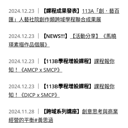
2024.12.23 ｜
【課程成果發表】
113A「創．藝百
匯」人藝社院創作類跨域學程聯合成果展
2024.12.23 ｜
【NEWS!!!】
【活動分享】《馬曉
瑛素描作品個展》
2024.12.23 ｜
【113B學程增設課程】
課程報你
知！《AMCP x SMCP》
2024.12.23 ｜
【113B學程增設課程】
課程報你
知！《DICP x SMCP》
2024.11.28 ｜
【跨域系列講座】
創意思考與商業
經營的平衡#黃思涵