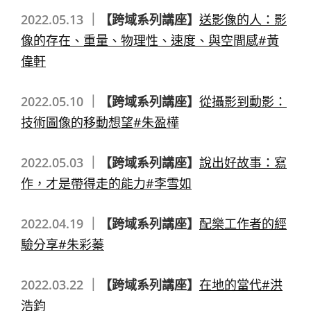
2022.05.13 ｜
【跨域系列講座】
送影像的人：影
像的存在、重量、物理性、速度、與空間感#黃
偉軒
2022.05.10 ｜
【跨域系列講座】
從攝影到動影：
技術圖像的移動想望#朱盈樺
2022.05.03 ｜
【跨域系列講座】
說出好故事：寫
作，才是帶得走的能力#李雪如
2022.04.19 ｜
【跨域系列講座】
配樂工作者的經
驗分享#朱彩蓁
2022.03.22 ｜
【跨域系列講座】
在地的當代#洪
浩鈞