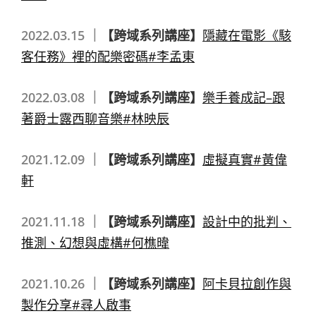
2022.03.15 ｜
【跨域系列講座】
隱藏在電影《駭
客任務》裡的配樂密碼#李孟東
2022.03.08 ｜
【跨域系列講座】
樂手養成記–跟
著爵士露西聊音樂#林映辰
2021.12.09 ｜
【跨域系列講座】
虛擬真實#黃偉
軒
2021.11.18 ｜
【跨域系列講座】
設計中的批判、
推測、幻想與虛構#何樵暐
2021.10.26 ｜
【跨域系列講座】
阿卡貝拉創作與
製作分享#尋人啟事