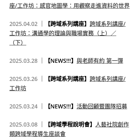
座/工作坊：感官地圖學：用觀察走進資料的世界
2025.04.02 ｜
【跨域系列講座】
跨域系列講座/
工作坊：溝通學的理論與職場實務（上）／
（下）
2025.03.28 ｜
【NEWS!!!】
與老師有約 第一彈
2025.03.26 ｜
【跨域系列講座】
跨域系列講座/
工作坊
2025.03.24 ｜
【NEWS!!!】
活動回顧暨團隊招募
2025.03.08 ｜
【跨域學程說明會】
人藝社院創作
類跨域學程導生座談會