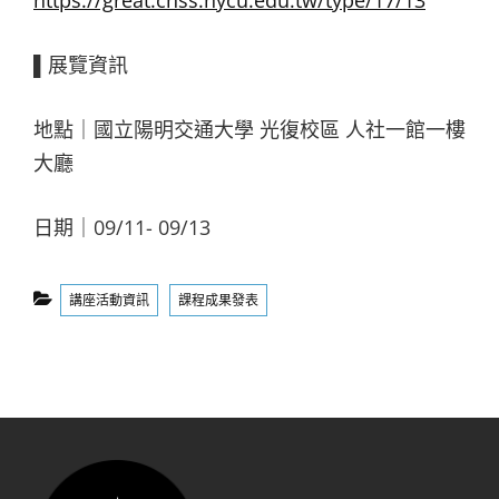
https://great.chss.nycu.edu.tw/type/17/13
▌展覽資訊
地點｜國立陽明交通大學 光復校區 人社一館一樓
大廳
日期｜09/11- 09/13
Categories
講座活動資訊
課程成果發表