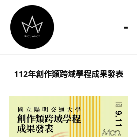
Skip
to
content
112年創作類跨域學程成果發表