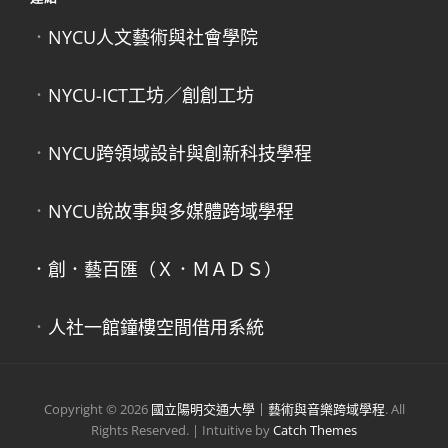
．
NYCU人文藝術與社會學院
．
NYCU-ICT工坊／創創工坊
．
NYCU跨領域設計與創新科技學程
．
NYCU說故事與多媒體跨域學程
．創．藝百匯（Ｘ．ＭＡＤＳ）
．
人社一館鐘樓空間借用系統
Copyright © 2026
國立陽明交通大學｜藝術與音樂跨域學程
. All
Rights Reserved. | Intuitive by
Catch Themes