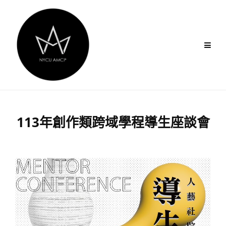
Skip
to
content
113年創作類跨域學程導生座談會