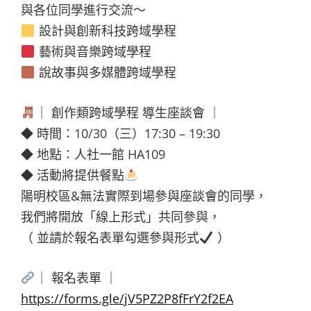
與各位同學進行交流～
設計與創新科技跨域學程
藝術與音樂跨域學程
說故事與多媒體跨域學程
｜ 創作類跨域學程 導生座談會 ｜
◆ 時間：10/30（三）17:30 – 19:30
◆ 地點：人社一館 HA109
◆ 活動將提供餐點
陽明校區&無法實際到場參與座談會的同學，
我們將開放「線上形式」共同參與，
（ 並請於報名表單勾選參與形式
）
｜ 報名表單 ｜
https://forms.gle/jV5PZ2P8fFrY2f2EA