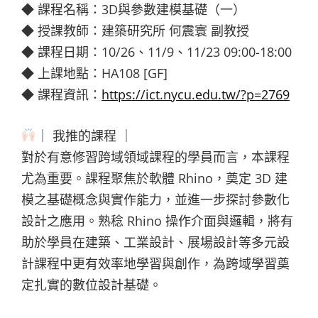
◆ 課程名稱：3D與參數建模基礎（一）
◆ 授課教師：建築研究所 何震寰 副教授
◆ 課程日期：10/26、11/9、11/23 09:00-18:00
◆ 上課地點：HA108 [GF]
◆ 課程資訊：
https://ict.nycu.edu.tw/?p=2769
｜ 我推的課程 ｜
對於有意修習跨域領域課程的學員而言，本課程
尤為重要。課程聚焦於軟體 Rhino，奠定 3D 建
模之基礎概念與實作能力，並進一步探討參數化
設計之應用。熟稔 Rhino 操作介面與邏輯，將有
助於學員在建築、工業設計、展場設計等多元設
計課程中更有效率地學習與創作，為跨域學習奠
定扎實的數位設計基礎。