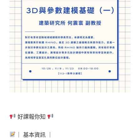
好課報你知
｜ 基本資訊 ｜