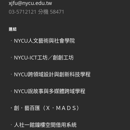
xjfu@nycu.edu.tw
03-5712121 分機 58471
連結
．
NYCU人文藝術與社會學院
．
NYCU-ICT工坊／創創工坊
．
NYCU跨領域設計與創新科技學程
．
NYCU說故事與多媒體跨域學程
．創．藝百匯（Ｘ．ＭＡＤＳ）
．
人社一館鐘樓空間借用系統