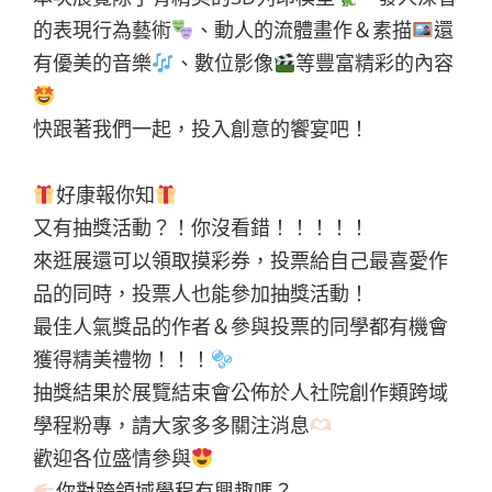
的表現行為藝術
、動人的流體畫作＆素描
還
有優美的音樂
、數位影像
等豐富精彩的內容
快跟著我們一起，投入創意的饗宴吧！
好康報你知
又有抽獎活動？！你沒看錯！！！！！
來逛展還可以領取摸彩券，投票給自己最喜愛作
品的同時，投票人也能參加抽獎活動！
最佳人氣獎品的作者＆參與投票的同學都有機會
獲得精美禮物！！！
抽獎結果於展覽結束會公佈於人社院創作類跨域
學程粉專，請大家多多關注消息
歡迎各位盛情參與
你對跨領域學程有興趣嗎？