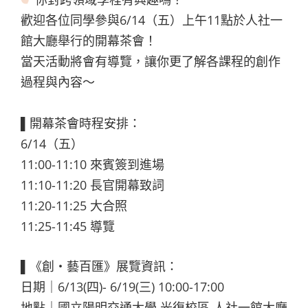
歡迎各位同學參與6/14（五）上午11點於人社一
館大廳舉行的開幕茶會！
當天活動將會有導覽，讓你更了解各課程的創作
過程與內容～
▌開幕茶會時程安排：
6/14（五）
11:00-11:10 來賓簽到進場
11:10-11:20 長官開幕致詞
11:20-11:25 大合照
11:25-11:45 導覽
▌《創・藝百匯》展覽資訊：
日期｜6/13(四)- 6/19(三) 10:00-17:00
地點｜國立陽明交通大學 光復校區 人社一館大廳