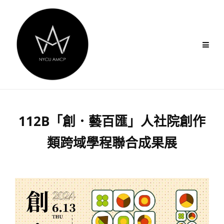
Skip
to
content
112B「創．藝百匯」人社院創作
類跨域學程聯合成果展