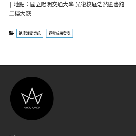
| 地點：國立陽明交通大學 光復校區浩然圖書館
二樓大廳
Categories
講座活動資訊
課程成果發表