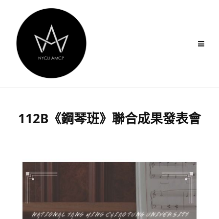
Skip
to
content
112B《鋼琴班》聯合成果發表會