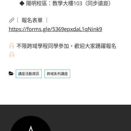
◆ 陽明校區：教學大樓103（同步遠距）
｜ 報名表單 ｜
https://forms.gle/5369epxdaL1qNink9
不限跨域學程同學參加，歡迎大家踴躍報名
Categories
講座活動資訊
跨域系列講座