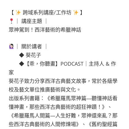
【
跨域系列講座/工作坊
】
｜ 講座主題 ｜
眾神駕到！西洋藝術的希臘神話
｜ 關於講者 ｜
◆ 葵花子
◆【乖，你聽畫】PODCAST｜主持人 & 作
家
葵花子致力分享西洋古典藝文故事，常於各級學
校及藝文單位推廣藝術與文化。
出版系列書籍：《希臘羅馬眾神篇―聽懂神話看
懂神畫，那些西洋古典藝術的超狂神蹟！》、
《希臘羅馬人間篇—人生好難，眾神還來亂？那
些西洋古典藝術的人間修煉場》、《舊約聖經篇