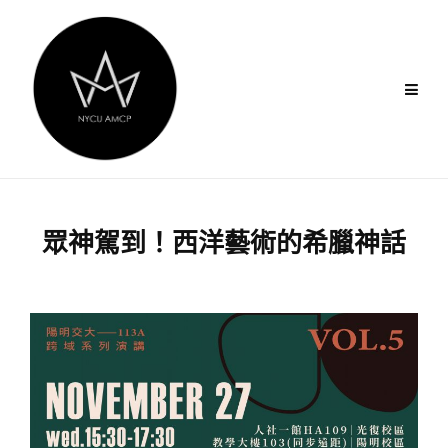
Skip
to
content
眾神駕到！西洋藝術的希臘神話