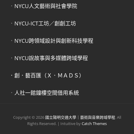
．
NYCU人文藝術與社會學院
．
NYCU-ICT工坊／創創工坊
．
NYCU跨領域設計與創新科技學程
．
NYCU說故事與多媒體跨域學程
．創．藝百匯（Ｘ．ＭＡＤＳ）
．
人社一館鐘樓空間借用系統
Copyright © 2026
國立陽明交通大學｜藝術與音樂跨域學程
. All
Rights Reserved. | Intuitive by
Catch Themes