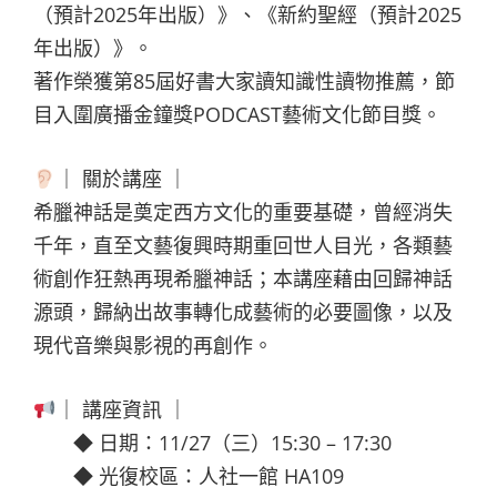
（預計2025年出版）》、《新約聖經（預計2025
年出版）》。
著作榮獲第85屆好書大家讀知識性讀物推薦，節
目入圍廣播金鐘獎PODCAST藝術文化節目獎。
｜ 關於講座 ｜
希臘神話是奠定西方文化的重要基礎，曾經消失
千年，直至文藝復興時期重回世人目光，各類藝
術創作狂熱再現希臘神話；本講座藉由回歸神話
源頭，歸納出故事轉化成藝術的必要圖像，以及
現代音樂與影視的再創作。
｜ 講座資訊 ｜
◆ 日期：11/27（三）15:30 – 17:30
◆ 光復校區：人社一館 HA109