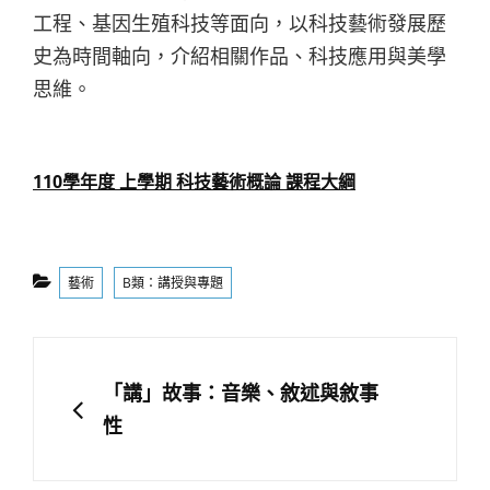
工程、基因生殖科技等面向，以科技藝術發展歷
史為時間軸向，介紹相關作品、科技應用與美學
思維。
110學年度 上學期 科技藝術概論 課程大綱
Categories
藝術
B類：講授與專題
文
章
PREVIOUS
「講」故事：音樂、敘述與敘事
導
性
覽