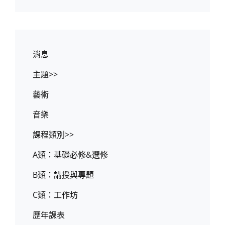
消息
主題>>
藝術
音樂
課程類別>>
A類：基礎必修&選修
B類：講授與專題
C類：工作坊
歷年課表