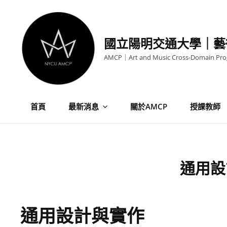
Skip
to
content
國立陽明交通大學｜藝
AMCP｜Art and Music Cross-Domain Pr
首頁
最新消息
關於AMCP
授課教師
通用設
通用設計與實作