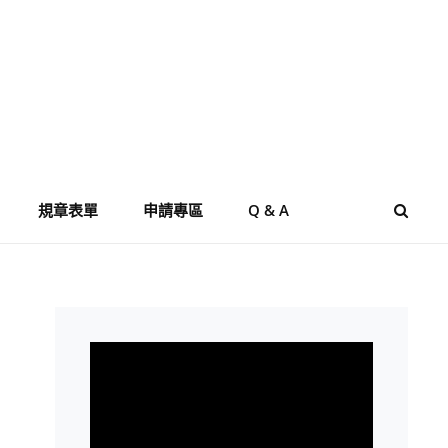
規章表單
申請專區
Q & A
SEAR