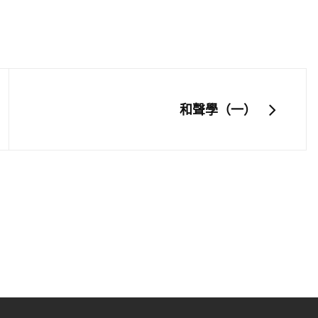
NEXT
和聲學（一）