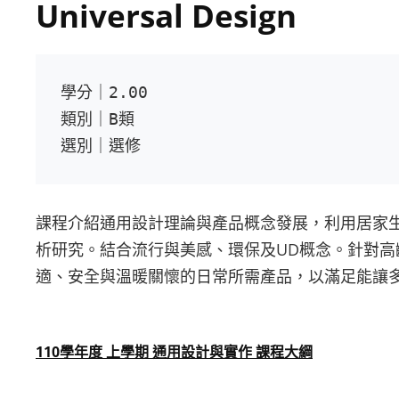
Universal Design
學分｜2.00

類別｜B類

選別｜選修
課程介紹通用設計理論與產品概念發展，利用居家
析研究。結合流行與美感、環保及UD概念。針對
適、安全與溫暖關懷的日常所需產品，以滿足能讓
110學年度 上學期 通用設計與實作 課程大綱