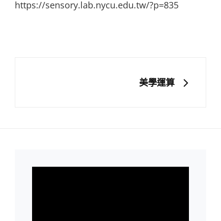
https://sensory.lab.nycu.edu.tw/?p=835
文
章
導
NEXT
美學運算
覽