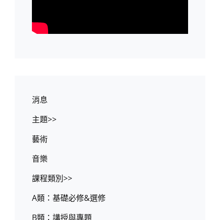
消息
主題>>
藝術
音樂
課程類別>>
A類：基礎必修&選修
B類：講授與專題