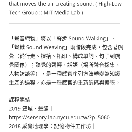
that moves the air creating sound. ( High-Low
Tech Group :: MIT Media Lab )
＿＿＿＿＿＿＿＿＿＿＿＿＿＿＿＿＿＿＿＿＿
「聲音織物」將以「聲步 Sound Walking」、
「聲織 Sound Weaving」兩階段完成，包含著觸
覺（從行走、撿拾、拓印、構成單詞、句子到觸
覺圖像）；聽覺的聲響、話語（場所聲音採集、
人物訪談等），是一種感官序列方法轉變為知識
生產的過程，亦是一種感官的重新編碼與擴張。
課程連結
2019 雙城．聲繡｜
https://sensory.lab.nycu.edu.tw/?p=5060
2018 感覺地理學：記憶物件工作坊｜