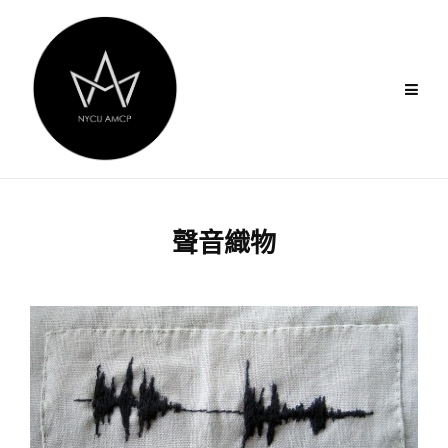
Skip
to
content
聲音織物