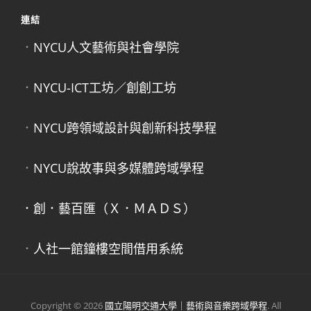
連結
．
NYCU人文藝術與社會學院
．
NYCU-ICT工坊／創創工坊
．
NYCU跨領域設計與創新科技學程
．
NYCU說故事與多媒體跨域學程
．創．藝百匯（Ｘ．ＭＡＤＳ）
．
人社一館鐘樓空間借用系統
Copyright © 2026
國立陽明交通大學｜藝術與音樂跨域學程
. All