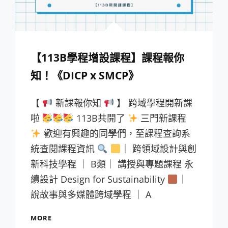
【113B學程增設課程】課程報你
知！《DICP x SMCP》
【
新課報你知
】 跨域學程開新課
啦
113B共開了
三門新課程
歡迎有興趣的同學們，至課程查詢系
統查閱課程資訊
｜ 跨領域設計與創
新科技學程 ｜ B類｜ 講授與專題課程 永
續設計 Design for Sustainability
｜
說故事與多媒體跨域學程 ｜ A
【113B
MORE