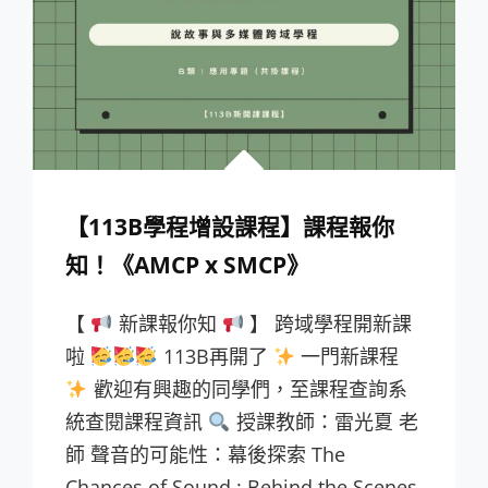
【113B學程增設課程】課程報你
知！《AMCP x SMCP》
【
新課報你知
】 跨域學程開新課
啦
113B再開了
一門新課程
歡迎有興趣的同學們，至課程查詢系
統查閱課程資訊
授課教師：雷光夏 老
師 聲音的可能性：幕後探索 The
Chances of Sound : Behind the Scenes