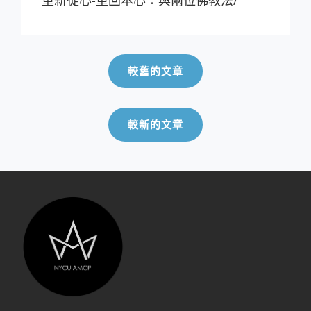
重新從心-重回本心：與兩位佛教法/
文
章
較舊的文章
導
覽
較新的文章