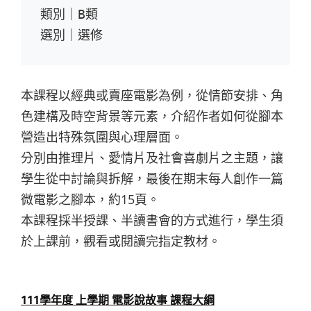
類別｜B類

選別｜選修
本課程以經典或賣座電影為例，從情節安排、角
色建構及時空背景等元素，介紹作者如何從腳本
營造出特殊氛圍與心理層面。
分別由推理片、愛情片及社會喜劇片之主題，讓
學生從中討論與拆解，最後在期末每人創作一篇
微電影之腳本，約15頁。
本課程採半授課、半讀書會的方式進行，學生須
於上課前，觀看或閱讀完指定教材。
111學年度 上學期 電影說故事 課程大綱