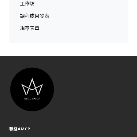
工作坊
課程成果發表
規章表單
聯絡AMCP