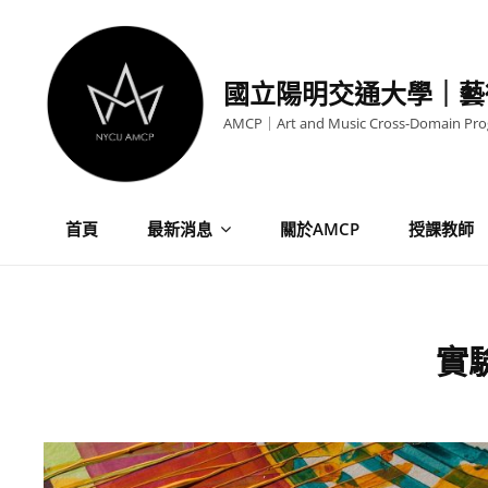
Skip
to
content
國立陽明交通大學｜藝
AMCP｜Art and Music Cross-Domain Pr
首頁
最新消息
關於AMCP
授課教師
實