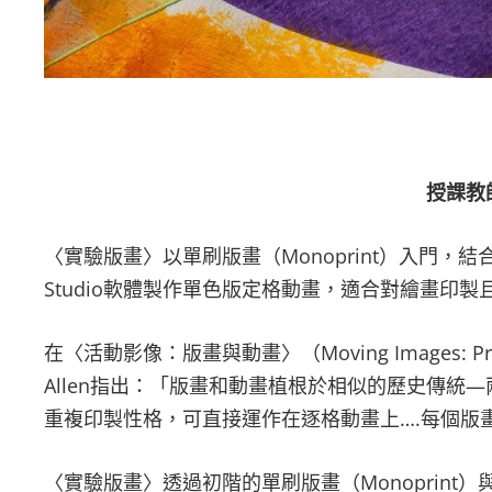
授課教
〈實驗版畫〉以單刷版畫（Monoprint）入門，結合乾膠版
Studio軟體製作單色版定格動畫，適合對繪畫印
在〈活動影像：版畫與動畫〉（Moving Images: Print
Allen指出：「版畫和動畫植根於相似的歷史傳統—兩
重複印製性格，可直接運作在逐格動畫上….每個版
〈實驗版畫〉透過初階的單刷版畫（Monoprint）與