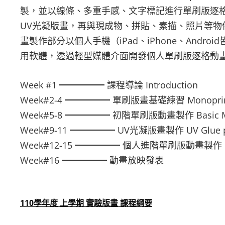
製，並以線條、多重手感、文字標記進行單刷版逐
UV光凝版畫，再與現成物、拼貼、素描、照片等物件結合，
畫製作部分以個人手機（iPad、iPhone、Android皆
用軟體，透過輕型媒體介面開發個人單刷版逐格動
Week #1 ━━━━━ 課程導論 Introduction
Week#2-4 ━━━━━ 單刷版畫基礎練習 Monoprint te
Week#5-8 ━━━━━ 初階單刷版動畫製作 Basic Monop
Week#9-11 ━━━━━ UV光凝版畫製作 UV Glue pr
Week#12-15 ━━━━━ 個人進階單刷版動畫製作 Monopri
Week#16 ━━━━━ 動畫放映發表
110學年度 上學期 實驗版畫 課程綱要