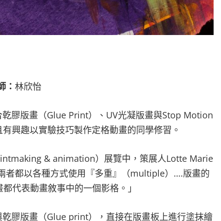
師：
林欣怡
畫（Glue Print）、UV光凝版畫與Stop Motion
製且有興趣以實驗技巧製作定格動畫的同學修習。
making & animation）展覽中，策展人Lotte Marie
者都以各種方式使用『多重』（multiple）….版畫的
畫都代表動畫敘事中的一個影格。」
乾膠版畫（Glue print），直接在版畫板上進行塗抹繪