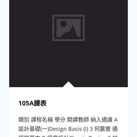
105A課表
類別 課程名稱 學分 開課教師 納入通識 A
設計基礎(一)Design Basis (I) 3 何震寰 通