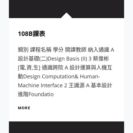
108B課表
類別 課程名稱 學分 開課教師 納入通識 A
設計基礎(二)Design Basis (II) 3 蔡偉彬
[電,資,生] 通識跨院 A 設計運算與人機互
動Design Computation& Human-
Machine Interface 2 王識源 A 基本設計
進階Foundatio
108B
MORE
課
表