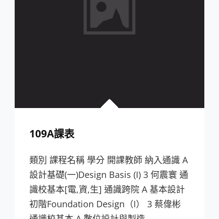
109A課表
類別 課程名稱 學分 開課教師 納入通識 A
設計基礎(一)Design Basis (I) 3 何震寰 通
識校基本[電,資,生] 通識跨院 A 基本設計
初階Foundation Design（I） 3 蔡偉彬
通識校基本 A 數位設計與製造