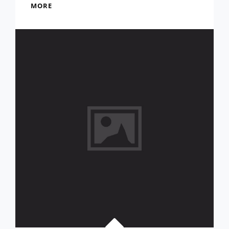
106A
MORE
課
表