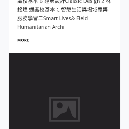
識校基本 B 經典設計Classic Design 2 林
銘煌 通識校基本 C 智慧生活與場域義築-
服務學習二Smart Lives& Field
Humanitarian Archi
105A
MORE
課
表