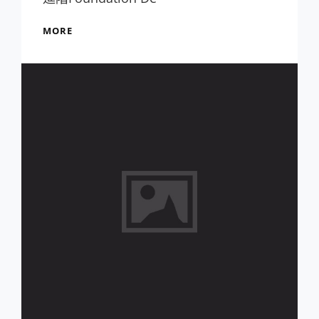
107B
MORE
課
表