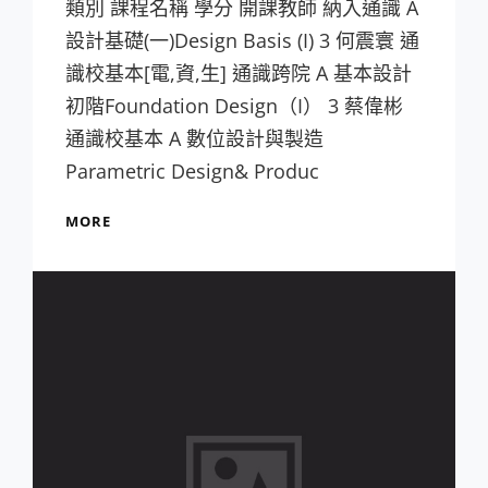
類別 課程名稱 學分 開課教師 納入通識 A
設計基礎(一)Design Basis (I) 3 何震寰 通
識校基本[電,資,生] 通識跨院 A 基本設計
初階Foundation Design（I） 3 蔡偉彬
通識校基本 A 數位設計與製造
Parametric Design& Produc
108A
MORE
課
表