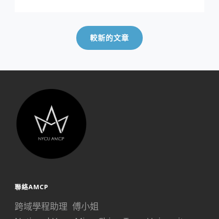
表
文
章
較新的文章
導
覽
聯絡AMCP
跨域學程助理 傅小姐