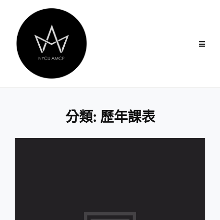
Skip
to
content
分類:
歷年課表