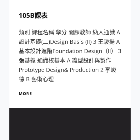
105B課表
類別 課程名稱 學分 開課教師 納入通識 A
設計基礎(二)Design Basis (II) 3 王駿揚 A
基本設計進階Foundation Design（II） 3
張基義 通識校基本 A 雛型設計與製作
Prototype Design& Production 2 李峻
德 B 藝術心理
105B
MORE
課
表