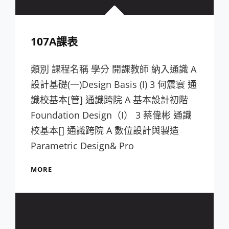
107A課表
類別 課程名稱 學分 開課教師 納入通識 A
設計基礎(一)Design Basis (I) 3 何震寰 通
識校基本[管] 通識跨院 A 基本設計初階
Foundation Design（I） 3 蔡偉彬 通識
校基本[] 通識跨院 A 數位設計與製造
Parametric Design& Pro
107A
MORE
課
表